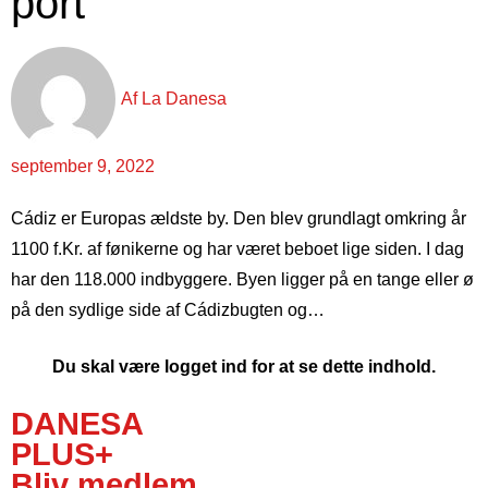
port
Af
La Danesa
september 9, 2022
Cádiz er Europas ældste by. Den blev grundlagt omkring år
1100 f.Kr. af fønikerne og har været beboet lige siden. I dag
har den 118.000 indbyggere. Byen ligger på en tange eller ø
på den sydlige side af Cádizbugten og…
Du skal være logget ind for at se dette indhold.
DANESA
PLUS+
Bliv medlem