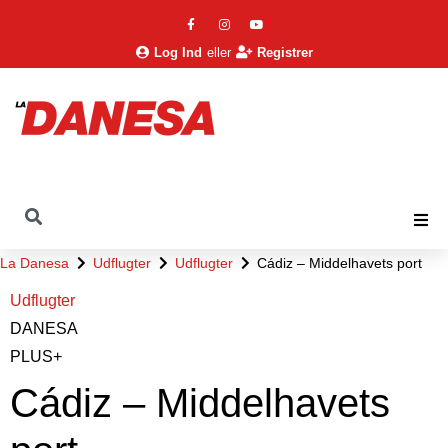
Log Ind
eller
Registrer
La Danesa
Udflugter
Udflugter
Cádiz – Middelhavets port
Udflugter
DANESA
PLUS+
Cádiz – Middelhavets