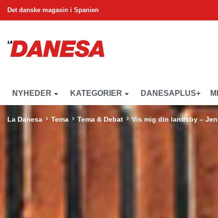
Det danske magasin i Spanien
NYHEDER
KATEGORIER
DANESAPLUS+
M
La Danesa
Tema
Tema & Debat
Vis mig din landsby – Je