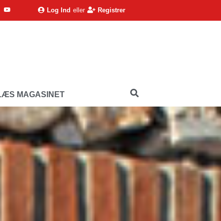
Log Ind
eller
Registrer
LÆS MAGASINET