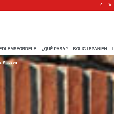
EDLEMSFORDELE
¿QUÉ PASA?
BOLIG I SPANIEN
ns Klausen