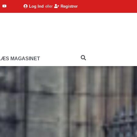
Log Ind
eller
Registrer
LÆS MAGASINET