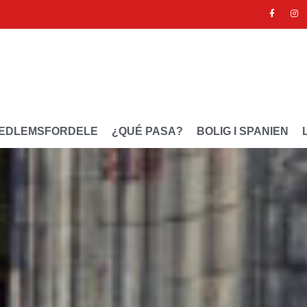
EDLEMSFORDELE
¿QUÉ PASA?
BOLIG I SPANIEN