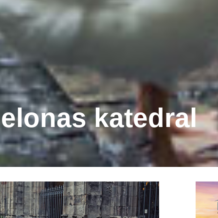
elonas katedral