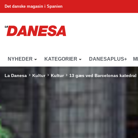
Det danske magasin i Spanien
NYHEDER
KATEGORIER
DANESAPLUS+
M
La Danesa
Kultur
Kultur
13 gæs ved Barcelonas katedral