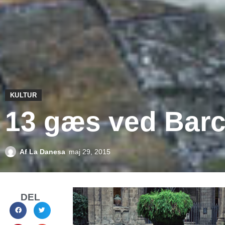
KULTUR
13 gæs ved Barc
Af
La Danesa
maj 29, 2015
DEL