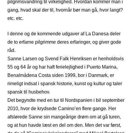
pilgrimsvandring til virkelighed. Hvordan kommer man i
gang, hvad skal der til, hvornår bør man gå, hvor langt?
etc. etc.
I denne og de kommende udgaver af La Danesa deler
de to erfarne pilgrimme deres erfaringer, og giver gode
råd.
Sanne Larsen og Svend Falk Henriksen er henholdsvis
55 og 64 år og har haft ferielejlighed i Puerto Marina,
Benalmádena Costa siden 1999, bor i Danmark, er
rimeligt indsat i spansk historie, kunst og kultur og taler
spansk til husbehov.
Det begyndte med en tur til Nordspanien i bil september
2010, hvor de krydsede Camino’en flere gange. Her
afslørede Sanne sin mangeårige drøm om at gå turen,
og at hun havde læst en del om den. Men det var først,