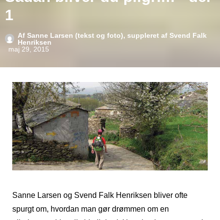
1
Af
Sanne Larsen (tekst og foto), suppleret af Svend Falk
Henriksen
maj 29, 2015
Sanne Larsen og Svend Falk Henriksen bliver ofte
spurgt om, hvordan man gør drømmen om en