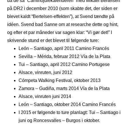
da de så “Caminojulekalenderen” med Mikael Bertelsen
på DR2 i december 2010 (som skabte det, der siden er
blevet kaldt “Bertelsen-effekten”), at Svend tændte på
idéen. Svend bad Sanne om at researche dette og hint,
og efter et par måneder var sagen klar: “Vi gør det!” I
skrivende stund er det blevet til følgende ture:
León – Santiago, april 2011 Camino Francés
Sevilla – Mérida, februar 2012 Vía de la Plata
Tui – Santiago, april 2012 Camino Portugese
Alsace, vinruten, juni 2012
Cómpeta Walking Festival, oktober 2013
Zamora – Gudiña, marts 2014 Vía de la Plata
Alsace, vinruten juni 2014
León – Santiago, oktober 2014 Camino Francés
I 2015 er følgende to ture planlagt: Tui – Santiago i
juni og Roncesvalles – Burgos i oktober.