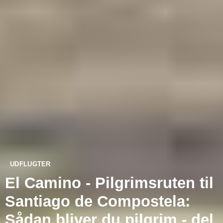
UDFLUGTER
El Camino - Pilgrimsruten til
Santiago de Compostela:
Sådan bliver du pilgrim - del