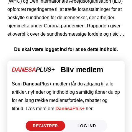
(WHO) og Den Internationale Arbejdsorganisation (ILO)
opfordret regeringerne til at træffe foranstaltninger for at
beskytte sundheden for de mennesker, der arbejder
hjemmefra under Corona-pandemien. Rapporten giver
et overblik over de sundhedsmæssige fordele og risici…
Du skal være logget ind for at se dette indhold.
Bliv medlem
DANESA
PLUS+
Som
Danesa
Plus+ medlem får du adgang til alle
artikler, nyheder og indhold og samtidig åbner du op
for en lang række medlemsfordele, rabatter og
tilbud. Læs mere om
Danesa
Plus+
her.
REGISTRER
LOG IND