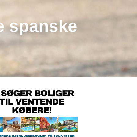
de spanske