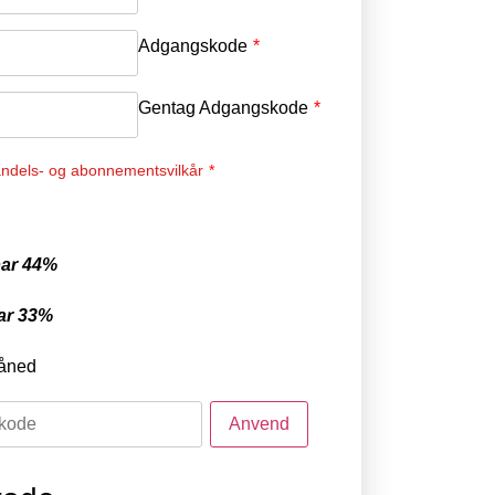
Adgangskode
*
Gentag Adgangskode
*
ndels- og abonnementsvilkår
*
ar 44%
ar 33%
åned