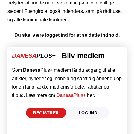
betyder, at hunde nu er velkomne på alle offentlige
steder i Fuengirola, også indendørs, samt på rådhuset
og alle kommunale kontorer.…
Du skal være logget ind for at se dette indhold.
Bliv medlem
DANESA
PLUS+
Som
Danesa
Plus+ medlem får du adgang til alle
artikler, nyheder og indhold og samtidig åbner du op
for en lang række medlemsfordele, rabatter og
tilbud. Læs mere om
Danesa
Plus+
her.
REGISTRER
LOG IND