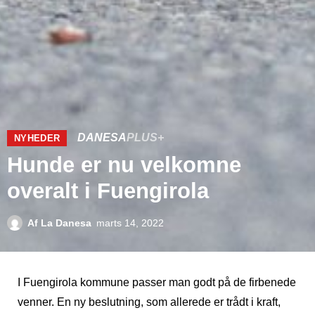
DANESA
PLUS+
NYHEDER
Hunde er nu velkomne
overalt i Fuengirola
Af
La Danesa
marts 14, 2022
I Fuengirola kommune passer man godt på de firbenede
venner. En ny beslutning, som allerede er trådt i kraft,