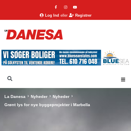
Log Ind
eller
Registrer
La Danesa
Nyheder
Nyheder
Grønt lys for nye byggeprojekter i Marbella