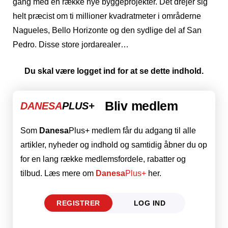
gang med en række nye byggeprojekter. Det drejer sig
helt præcist om ti millioner kvadratmeter i områderne
Nagueles, Bello Horizonte og den sydlige del af San
Pedro. Disse store jordarealer…
Du skal være logget ind for at se dette indhold.
Bliv medlem
DANESA
PLUS+
Som
Danesa
Plus+ medlem får du adgang til alle
artikler, nyheder og indhold og samtidig åbner du op
for en lang række medlemsfordele, rabatter og
tilbud. Læs mere om
Danesa
Plus+
her.
REGISTRER
LOG IND