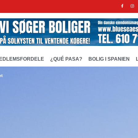
EDLEMSFORDELE
¿QUÉ PASA?
BOLIG I SPANIEN
et