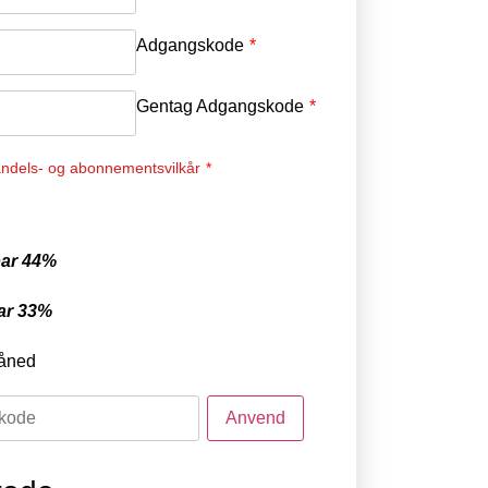
Adgangskode
*
Gentag Adgangskode
*
ndels- og abonnementsvilkår
*
ar 44%
ar 33%
åned