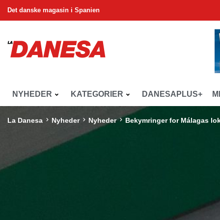
Det danske magasin i Spanien
NYHEDER
KATEGORIER
DANESAPLUS+
M
La Danesa
Nyheder
Nyheder
Bekymringer for Málagas lo