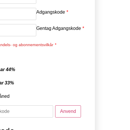
Adgangskode
*
Gentag Adgangskode
*
ndels- og abonnementsvilkår
*
ar 44%
ar 33%
åned