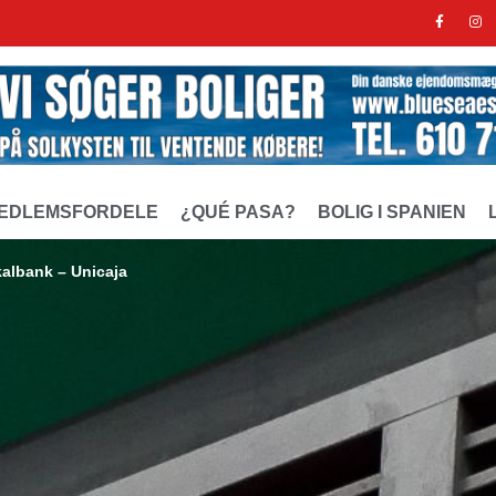
EDLEMSFORDELE
¿QUÉ PASA?
BOLIG I SPANIEN
kalbank – Unicaja