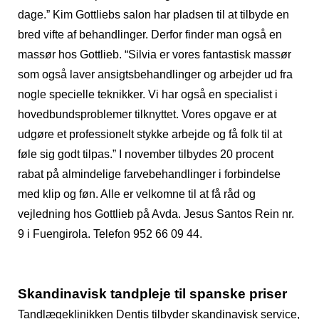
dage.” Kim Gottliebs salon har pladsen til at tilbyde en
bred vifte af behandlinger. Derfor finder man også en
massør hos Gottlieb. “Silvia er vores fantastisk massør
som også laver ansigtsbehandlinger og arbejder ud fra
nogle specielle teknikker. Vi har også en specialist i
hovedbundsproblemer tilknyttet. Vores opgave er at
udgøre et professionelt stykke arbejde og få folk til at
føle sig godt tilpas.” I november tilbydes 20 procent
rabat på almindelige farvebehandlinger i forbindelse
med klip og føn. Alle er velkomne til at få råd og
vejledning hos Gottlieb på Avda. Jesus Santos Rein nr.
9 i Fuengirola. Telefon 952 66 09 44.
Skandinavisk tandpleje til spanske priser
Tandlægeklinikken Dentis tilbyder skandinavisk service,