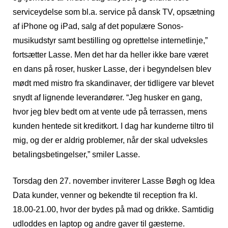
serviceydelse som bl.a. service på dansk TV, opsætning
af iPhone og iPad, salg af det populære Sonos-
musikudstyr samt bestilling og oprettelse internetlinje,”
fortsætter Lasse. Men det har da heller ikke bare været
en dans på roser, husker Lasse, der i begyndelsen blev
mødt med mistro fra skandinaver, der tidligere var blevet
snydt af lignende leverandører. “Jeg husker en gang,
hvor jeg blev bedt om at vente ude på terrassen, mens
kunden hentede sit kreditkort. I dag har kunderne tiltro til
mig, og der er aldrig problemer, når der skal udveksles
betalingsbetingelser,” smiler Lasse.
Torsdag den 27. november inviterer Lasse Bøgh og Idea
Data kunder, venner og bekendte til reception fra kl.
18.00-21.00, hvor der bydes på mad og drikke. Samtidig
udloddes en laptop og andre gaver til gæsterne.