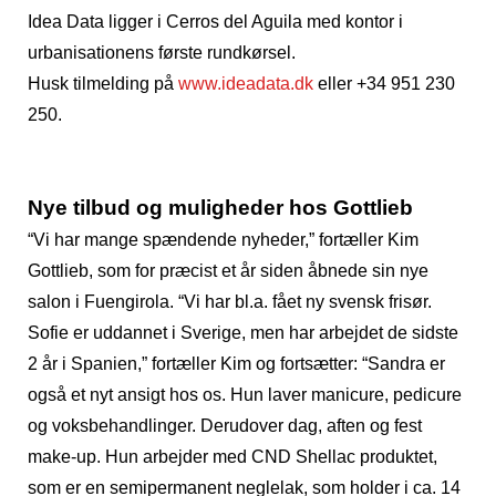
Idea Data ligger i Cerros del Aguila med kontor i
urbanisationens første rundkørsel.
Husk tilmelding på
www.ideadata.dk
eller +34 951 230
250.
Nye tilbud og muligheder hos Gottlieb
“Vi har mange spændende nyheder,” fortæller Kim
Gottlieb, som for præcist et år siden åbnede sin nye
salon i Fuengirola. “Vi har bl.a. fået ny svensk frisør.
Sofie er uddannet i Sverige, men har arbejdet de sidste
2 år i Spanien,” fortæller Kim og fortsætter: “Sandra er
også et nyt ansigt hos os. Hun laver manicure, pedicure
og voksbehandlinger. Derudover dag, aften og fest
make-up. Hun arbejder med CND Shellac produktet,
som er en semipermanent neglelak, som holder i ca. 14