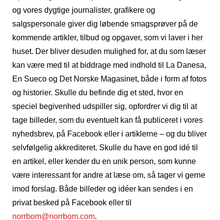
og vores dygtige journalister, grafikere og
salgspersonale giver dig løbende smagsprøver på de
kommende artikler, tilbud og opgaver, som vi laver i her
huset. Der bliver desuden mulighed for, at du som læser
kan være med til at biddrage med indhold til La Danesa,
En Sueco og Det Norske Magasinet, både i form af fotos
og historier. Skulle du befinde dig et sted, hvor en
speciel begivenhed udspiller sig, opfordrer vi dig til at
tage billeder, som du eventuelt kan få publiceret i vores
nyhedsbrev, på Facebook eller i artiklerne – og du bliver
selvfølgelig akkrediteret. Skulle du have en god idé til
en artikel, eller kender du en unik person, som kunne
være interessant for andre at læse om, så tager vi gerne
imod forslag. Både billeder og idéer kan sendes i en
privat besked på Facebook eller til
norrbom@norrbom.com
.