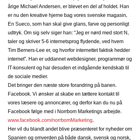
årige Michael Andersen, er blevet en del af holdet. Han
er nu den kreative hjerne bag vores svenske magasin,
En Sueco, som han skal give glans, farve og personligt
udtryk. Om sig selv siger han: “Jeg er nørd med stort N,
taler og skriver 5-6 internetsprog flydende, ved hvem
Tim Berners-Lee er, og hvorfor internettet faktisk hedder
internet”. Han er uddannet webdesigner, programmør og
IT-konsulent og har desuden et indgående kendskab til
de sociale medier.
Det bringer den næste store forandring på banen.
Facebook. Vi ønsker at skabe en tættere kontakt til
vores læsere og annoncører, og derfor kan du nu på
Facebook følge med i Norrbom Marketings arbejde.
www.facebook.com/norrbomMarketing
.
Her vil du blandt andet blive præsenteret for nyheder om
Spanien og omverden på både dansk, svensk og norsk,