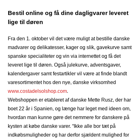
Bestil online og få dine dagligvarer leveret
lige til døren
Fra den 1. oktober vil det være muligt at bestille danske
madvarer og delikatesser, kager og slik, gavekurve samt
spanske specialiteter og vin via internettet og få det
leveret lige til døren. Også julekurve, adventsgaver,
kalendergaver samt festartikler vil være at finde blandt
varesortimentet hos den nye, danske virksomhed
www.costadelsolshop.com
.
Webshoppen er etableret af danske Mette Rusz, der har
boet 22 år i Spanien, og længe har leget med ideen om,
hvordan man kunne gøre det nemmere for danskere på
kysten at købe danske varer. “Ikke alle bor tæt på
indkøbsmuligheder og har derfor sjældent mulighed for