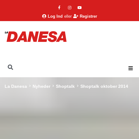
Log Ind
eller
Registrer
La Danesa
Nyheder
Shoptalk
Shoptalk oktober 2014