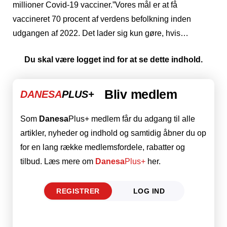
millioner Covid-19 vacciner.”Vores mål er at få
vaccineret 70 procent af verdens befolkning inden
udgangen af 2022. Det lader sig kun gøre, hvis…
Du skal være logget ind for at se dette indhold.
Bliv medlem
DANESA
PLUS+
Som
Danesa
Plus+ medlem får du adgang til alle
artikler, nyheder og indhold og samtidig åbner du op
for en lang række medlemsfordele, rabatter og
tilbud. Læs mere om
Danesa
Plus+
her.
REGISTRER
LOG IND