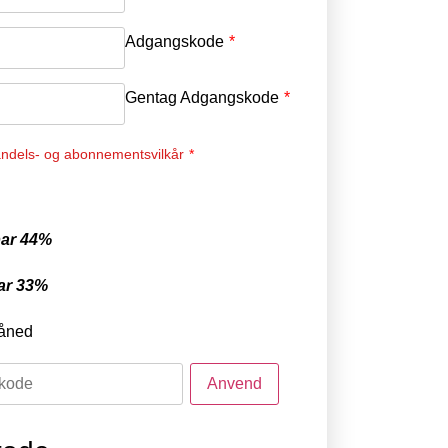
Adgangskode
*
Gentag Adgangskode
*
ndels- og abonnementsvilkår
*
ar 44%
ar 33%
åned