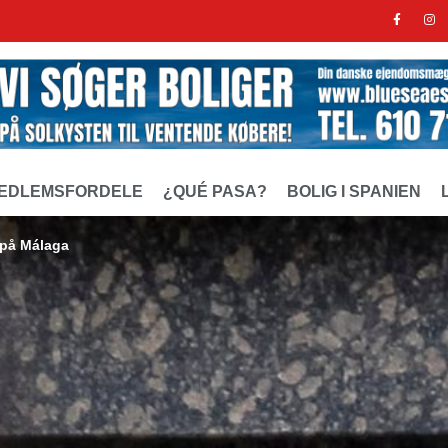
EDLEMSFORDELE
¿QUÉ PASA?
BOLIG I SPANIEN
 på Málaga