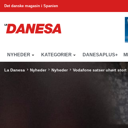
Det danske magasin i Spanien
NYHEDER
KATEGORIER
DANESAPLUS+
M
La Danesa
Nyheder
Nyheder
Vodafone satser uhørt stort