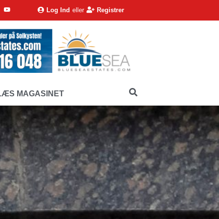
Log Ind
eller
Registrer
LÆS MAGASINET