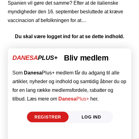
Spanien vil gøre det samme? Efter at de italienske
myndigheder den 16. september besluttede at kræve
vaccinacion af befolkningen for at…
Du skal være logget ind for at se dette indhold.
Bliv medlem
DANESA
PLUS+
Som
Danesa
Plus+ medlem får du adgang til alle
artikler, nyheder og indhold og samtidig åbner du op
for en lang række medlemsfordele, rabatter og
tilbud. Læs mere om
Danesa
Plus+
her.
REGISTRER
LOG IND