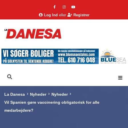
Log Ind
eller
Registrer
La Danesa
Nyheder
Nyheder
Vil Spanien gøre vaccinering obligatorisk for alle
medarbejdere?