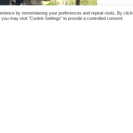
erience by remembering your preferences and repeat visits. By click
 you may visit "Cookie Settings" to provide a controlled consent.
Club de Gol