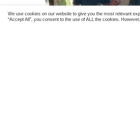
We use cookies on our website to give you the most relevant exp
“Accept All”, you consent to the use of ALL the cookies. However,
La Danesa
DEL
TIDLIGERE
Book din starttid på Mijas nye golfhjemmeside