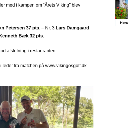
ller med i kampen om “Årets Viking” blev
an Petersen 37 pts
. – Nr. 3
Lars Damgaard
Kenneth Bæk 32 pts
.
d afslutning i restauranten.
 billeder fra matchen på www.vikingosgolf.dk