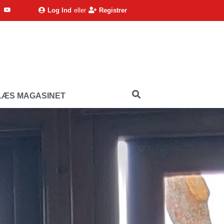
Log Ind
eller
Registrer
LÆS MAGASINET