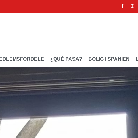
EDLEMSFORDELE
¿QUÉ PASA?
BOLIG I SPANIEN