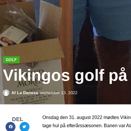
GOLF
Vikingos golf på
Af
La Danesa
september 13, 2022
Onsdag den 31. august 2022 mødtes Vikingo
DEL
tage hul på efterårssæsonen. Banen var Ata