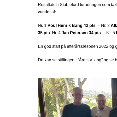
Resultatet i Stableford turneringen som tæ
vundet af:
Nr. 1
Poul Henrik Bang 42 pts
. – Nr. 2
All
35 pts
. Nr. 4
Jan Petersen 34 pts.
– Nr. 5
En god start på efterårssæsonen 2022 og go
Du kan se stillingen i “Årets Viking” og se