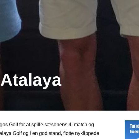
 Atalaya
s Golf for at spille sæsonens 4. match og
laya Golf og i en god stand, flotte nyklippede