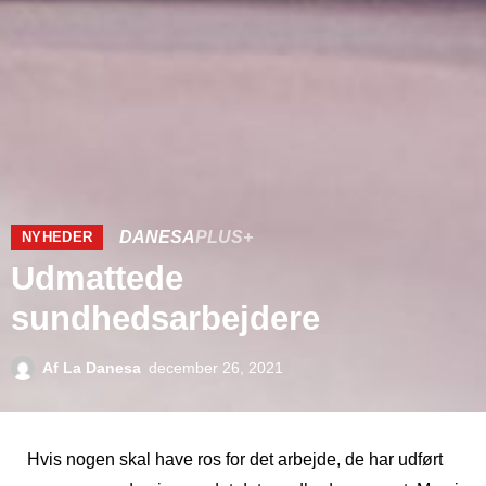
DANESA
PLUS+
NYHEDER
Udmattede
sundhedsarbejdere
Af
La Danesa
december 26, 2021
Hvis nogen skal have ros for det arbejde, de har udført