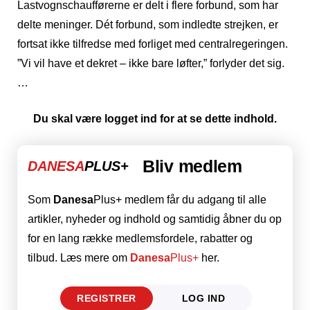
Lastvognschaufførerne er delt i flere forbund, som har
delte meninger. Dét forbund, som indledte strejken, er
fortsat ikke tilfredse med forliget med centralregeringen.
”Vi vil have et dekret – ikke bare løfter,” forlyder det sig.
…
Du skal være logget ind for at se dette indhold.
Bliv medlem
DANESA
PLUS+
Som
Danesa
Plus+ medlem får du adgang til alle
artikler, nyheder og indhold og samtidig åbner du op
for en lang række medlemsfordele, rabatter og
tilbud. Læs mere om
Danesa
Plus+
her.
REGISTRER
LOG IND