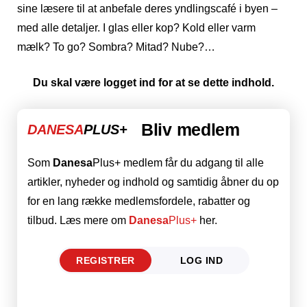
sine læsere til at anbefale deres yndlingscafé i byen –
med alle detaljer. I glas eller kop? Kold eller varm
mælk? To go? Sombra? Mitad? Nube?…
Du skal være logget ind for at se dette indhold.
Bliv medlem
DANESA
PLUS+
Som
Danesa
Plus+ medlem får du adgang til alle
artikler, nyheder og indhold og samtidig åbner du op
for en lang række medlemsfordele, rabatter og
tilbud. Læs mere om
Danesa
Plus+
her.
REGISTRER
LOG IND