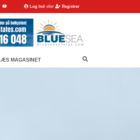
Log Ind
eller
Registrer
LÆS MAGASINET