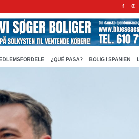
EDLEMSFORDELE
¿QUÉ PASA?
BOLIG I SPANIEN