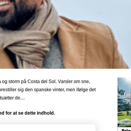
 og storm på Costa del Sol. Varsler om sne,
orestiller sig den spanske vinter, men ifølge det
rtsætter de…
d for at se dette indhold.