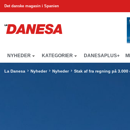
Det danske magasin i Spanien
NYHEDER
KATEGORIER
DANESAPLUS+
M
La Danesa
Nyheder
Nyheder
Stak af fra regning på 3.000 