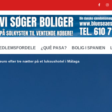
EDLEMSFORDELE
¿QUÉ PASA?
BOLIG I SPANIEN
euro efter tre nætter på et luksushotel i Málaga