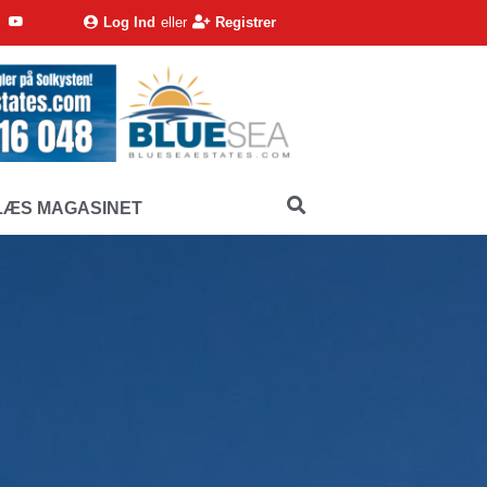
Log Ind
eller
Registrer
LÆS MAGASINET