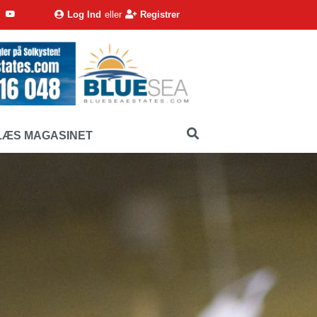
Log Ind
eller
Registrer
LÆS MAGASINET