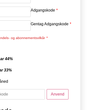
Adgangskode
*
Gentag Adgangskode
*
ndels- og abonnementsvilkår
*
ar 44%
ar 33%
åned