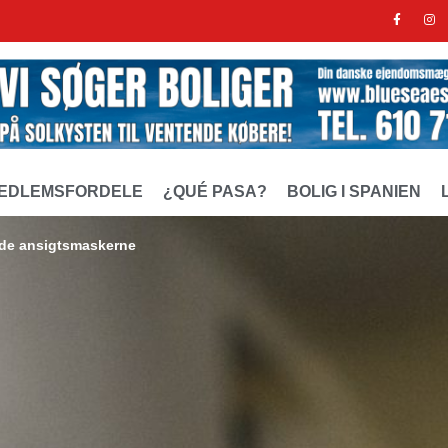
EDLEMSFORDELE
¿QUÉ PASA?
BOLIG I SPANIEN
ide ansigtsmaskerne