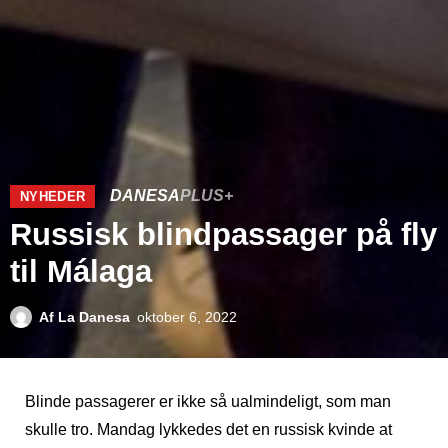
DANESA
PLUS+
NYHEDER
Russisk blindpassager på fly
til Málaga
Af
La Danesa
oktober 6, 2022
Blinde passagerer er ikke så ualmindeligt, som man
skulle tro. Mandag lykkedes det en russisk kvinde at