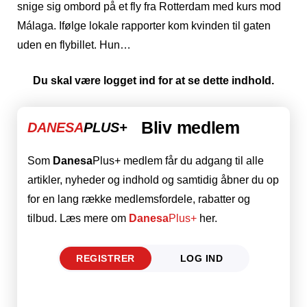
snige sig ombord på et fly fra Rotterdam med kurs mod
Málaga. Ifølge lokale rapporter kom kvinden til gaten
uden en flybillet. Hun…
Du skal være logget ind for at se dette indhold.
Bliv medlem
DANESA
PLUS+
Som
Danesa
Plus+ medlem får du adgang til alle
artikler, nyheder og indhold og samtidig åbner du op
for en lang række medlemsfordele, rabatter og
tilbud. Læs mere om
Danesa
Plus+
her.
REGISTRER
LOG IND