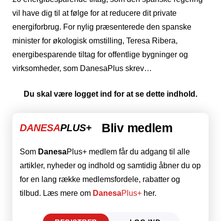
vil have dig til at følge for at reducere dit private
energiforbrug. For nylig præsenterede den spanske
minister for økologisk omstilling, Teresa Ribera,
energibesparende tiltag for offentlige bygninger og
virksomheder, som DanesaPlus skrev…
Du skal være logget ind for at se dette indhold.
Bliv medlem
DANESA
PLUS+
Som
Danesa
Plus+ medlem får du adgang til alle
artikler, nyheder og indhold og samtidig åbner du op
for en lang række medlemsfordele, rabatter og
tilbud. Læs mere om
Danesa
Plus+
her.