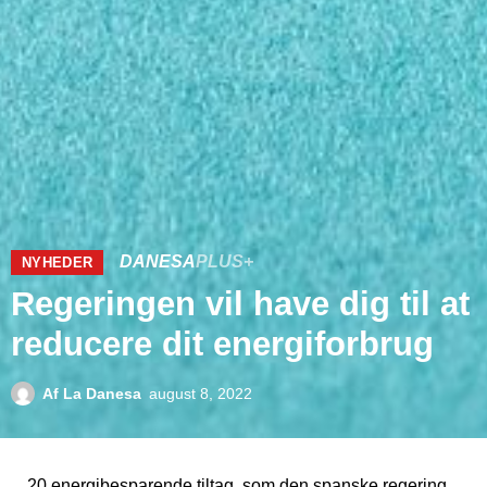
DANESA
PLUS+
NYHEDER
Regeringen vil have dig til at
reducere dit energiforbrug
Af
La Danesa
august 8, 2022
20 energibesparende tiltag, som den spanske regering