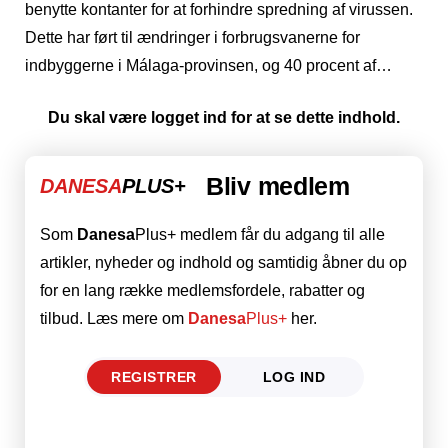
benytte kontanter for at forhindre spredning af virussen.
Dette har ført til ændringer i forbrugsvanerne for
indbyggerne i Málaga-provinsen, og 40 procent af…
Du skal være logget ind for at se dette indhold.
Bliv medlem
DANESA
PLUS+
Som
Danesa
Plus+ medlem får du adgang til alle
artikler, nyheder og indhold og samtidig åbner du op
for en lang række medlemsfordele, rabatter og
tilbud. Læs mere om
Danesa
Plus+
her.
REGISTRER
LOG IND