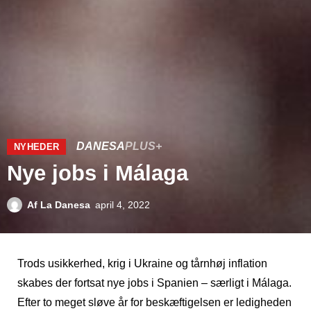
DANESA
PLUS+
NYHEDER
Nye jobs i Málaga
Af
La Danesa
april 4, 2022
Trods usikkerhed, krig i Ukraine og tårnhøj inflation
skabes der fortsat nye jobs i Spanien – særligt i Málaga.
Efter to meget sløve år for beskæftigelsen er ledigheden