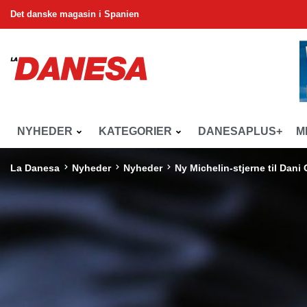
Det danske magasin i Spanien
NYHEDER
KATEGORIER
DANESAPLUS+
M
La Danesa
Nyheder
Nyheder
Ny Michelin-stjerne til Dani 