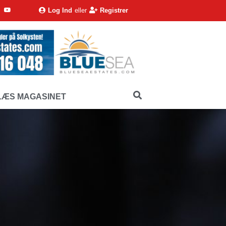
Log Ind
eller
Registrer
LÆS MAGASINET