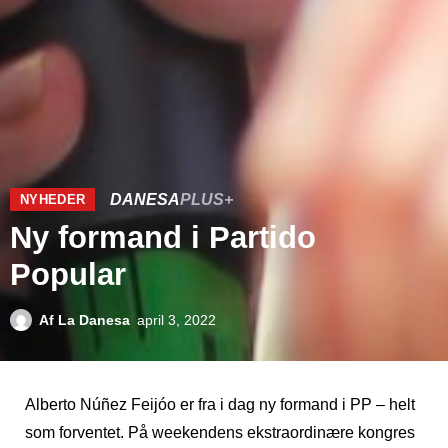
DANESA
PLUS+
NYHEDER
Ny formand i Partido
Popular
Af
La Danesa
april 3, 2022
Alberto Núñez Feijóo er fra i dag ny formand i PP – helt
som forventet. På weekendens ekstraordinære kongres