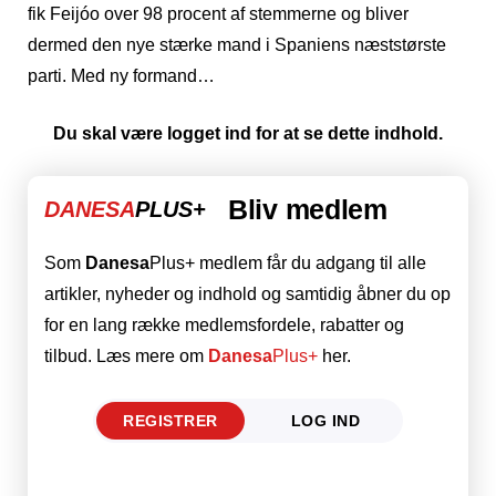
fik Feijóo over 98 procent af stemmerne og bliver
dermed den nye stærke mand i Spaniens næststørste
parti. Med ny formand…
Du skal være logget ind for at se dette indhold.
Bliv medlem
DANESA
PLUS+
Som
Danesa
Plus+ medlem får du adgang til alle
artikler, nyheder og indhold og samtidig åbner du op
for en lang række medlemsfordele, rabatter og
tilbud. Læs mere om
Danesa
Plus+
her.
REGISTRER
LOG IND