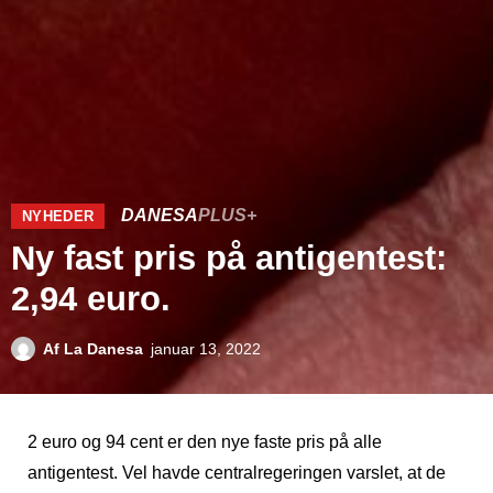
DANESA
PLUS+
NYHEDER
Ny fast pris på antigentest:
2,94 euro.
Af
La Danesa
januar 13, 2022
2 euro og 94 cent er den nye faste pris på alle
antigentest. Vel havde centralregeringen varslet, at de