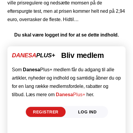
ville prisregulere og nedsætte momsen på de
efterspurgte test, men at prisen kommer helt ned på 2,94
euro, overrasker de fleste. Hidtil…
Du skal være logget ind for at se dette indhold.
Bliv medlem
DANESA
PLUS+
Som
Danesa
Plus+ medlem får du adgang til alle
artikler, nyheder og indhold og samtidig åbner du op
for en lang række medlemsfordele, rabatter og
tilbud. Læs mere om
Danesa
Plus+
her.
REGISTRER
LOG IND