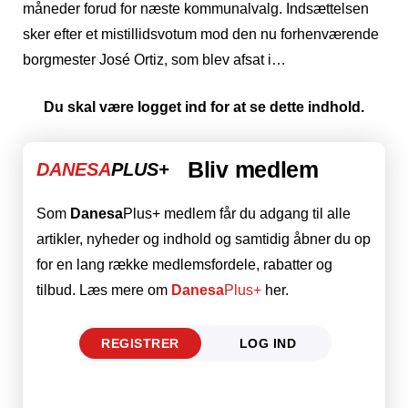
måneder forud for næste kommunalvalg. Indsættelsen
sker efter et mistillidsvotum mod den nu forhenværende
borgmester José Ortiz, som blev afsat i…
Du skal være logget ind for at se dette indhold.
Bliv medlem
DANESA
PLUS+
Som
Danesa
Plus+ medlem får du adgang til alle
artikler, nyheder og indhold og samtidig åbner du op
for en lang række medlemsfordele, rabatter og
tilbud. Læs mere om
Danesa
Plus+
her.
REGISTRER
LOG IND