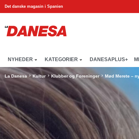
Det danske magasin i Spanien
NYHEDER
KATEGORIER
DANESAPLUS+
M
La Danesa
Kultur
Klubber og Foreninger
Mød Merete – n