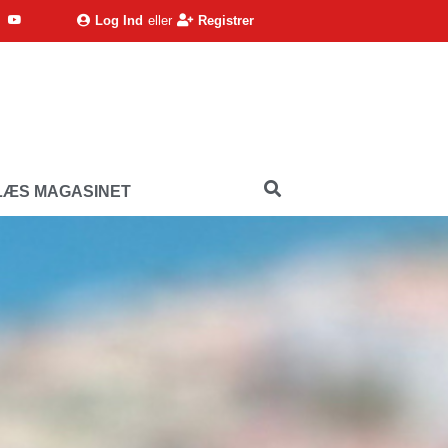
Log Ind
eller
Registrer
LÆS MAGASINET