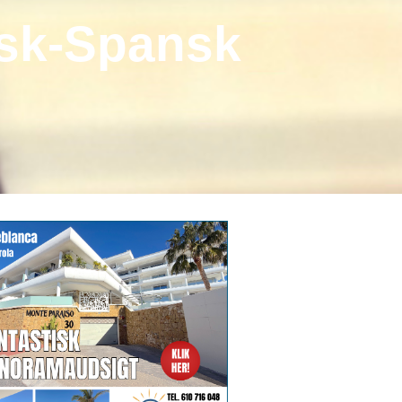
nsk-Spansk