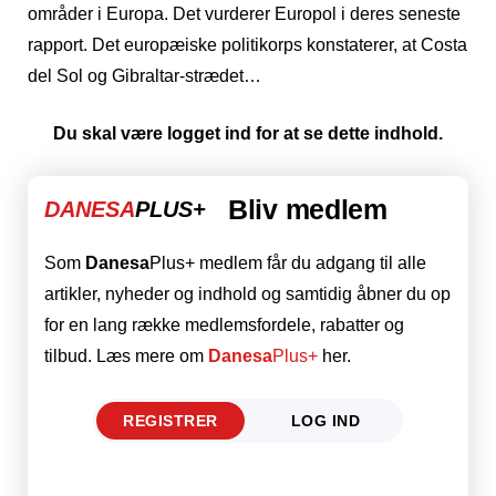
områder i Europa. Det vurderer Europol i deres seneste
rapport. Det europæiske politikorps konstaterer, at Costa
del Sol og Gibraltar-strædet…
Du skal være logget ind for at se dette indhold.
Bliv medlem
DANESA
PLUS+
Som
Danesa
Plus+ medlem får du adgang til alle
artikler, nyheder og indhold og samtidig åbner du op
for en lang række medlemsfordele, rabatter og
tilbud. Læs mere om
Danesa
Plus+
her.
REGISTRER
LOG IND