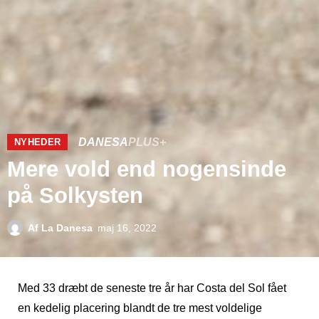
DANESA
PLUS+
NYHEDER
Mere vold end nogensinde
på Solkysten
Af
La Danesa
maj 16, 2022
Med 33 dræbt de seneste tre år har Costa del Sol fået
en kedelig placering blandt de tre mest voldelige