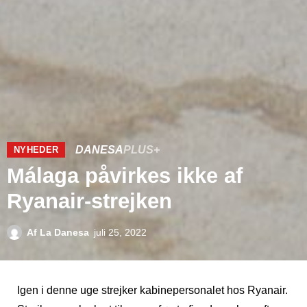
DANESA
PLUS+
NYHEDER
Málaga påvirkes ikke af
Ryanair-strejken
Af
La Danesa
juli 25, 2022
Igen i denne uge strejker kabinepersonalet hos Ryanair.