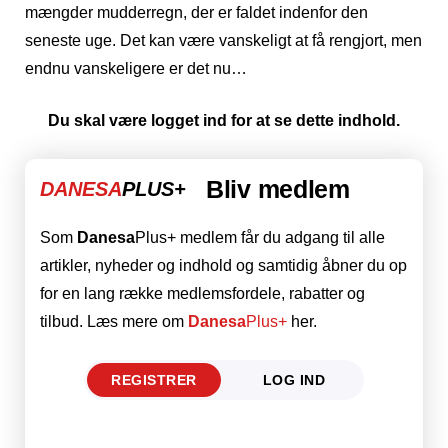
mængder mudderregn, der er faldet indenfor den
seneste uge. Det kan være vanskeligt at få rengjort, men
endnu vanskeligere er det nu…
Du skal være logget ind for at se dette indhold.
Bliv medlem
DANESA
PLUS+
Som
Danesa
Plus+ medlem får du adgang til alle
artikler, nyheder og indhold og samtidig åbner du op
for en lang række medlemsfordele, rabatter og
tilbud. Læs mere om
Danesa
Plus+
her.
REGISTRER
LOG IND