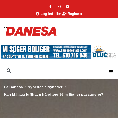
Log Ind
eller
Registrer
La Danesa
Nyheder
Nyheder
Kan Málaga lufthavn håndtere 36 millioner passagerer?