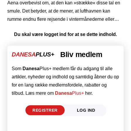
Aena overbevist om, at den kan »strække« disse tal en
smule. Det betyder, at de mener, at lufthavnen kan
rumme endnu flere rejsende i vintermånederne eller…
Du skal være logget ind for at se dette indhold.
Bliv medlem
DANESA
PLUS+
Som
Danesa
Plus+ medlem får du adgang til alle
artikler, nyheder og indhold og samtidig åbner du op
for en lang række medlemsfordele, rabatter og
tilbud. Læs mere om
Danesa
Plus+
her.
REGISTRER
LOG IND