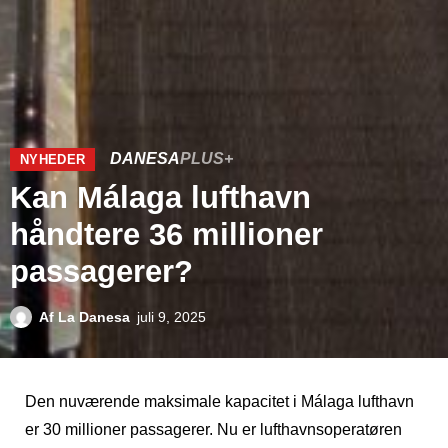
DANESA
PLUS+
NYHEDER
Kan Málaga lufthavn
håndtere 36 millioner
passagerer?
Af
La Danesa
juli 9, 2025
Den nuværende maksimale kapacitet i Málaga lufthavn
er 30 millioner passagerer. Nu er lufthavnsoperatøren