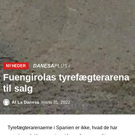
DANESA
PLUS+
NYHEDER
Fuengirolas tyrefægterarena
til salg
Af
La Danesa
marts 31, 2022
Tyrefægterarenaerne i Spanien er ikke, hvad de har