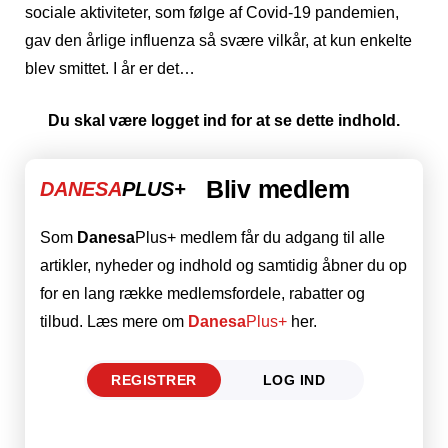
sociale aktiviteter, som følge af Covid-19 pandemien,
gav den årlige influenza så svære vilkår, at kun enkelte
blev smittet. I år er det…
Du skal være logget ind for at se dette indhold.
Bliv medlem
DANESA
PLUS+
Som
Danesa
Plus+ medlem får du adgang til alle
artikler, nyheder og indhold og samtidig åbner du op
for en lang række medlemsfordele, rabatter og
tilbud. Læs mere om
Danesa
Plus+
her.
REGISTRER
LOG IND