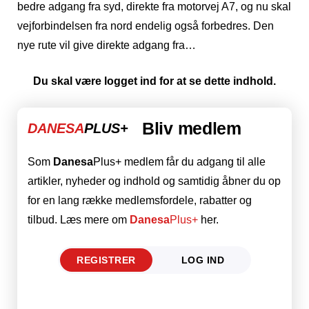
bedre adgang fra syd, direkte fra motorvej A7, og nu skal
vejforbindelsen fra nord endelig også forbedres. Den
nye rute vil give direkte adgang fra…
Du skal være logget ind for at se dette indhold.
Bliv medlem
DANESA
PLUS+
Som
Danesa
Plus+ medlem får du adgang til alle
artikler, nyheder og indhold og samtidig åbner du op
for en lang række medlemsfordele, rabatter og
tilbud. Læs mere om
Danesa
Plus+
her.
REGISTRER
LOG IND