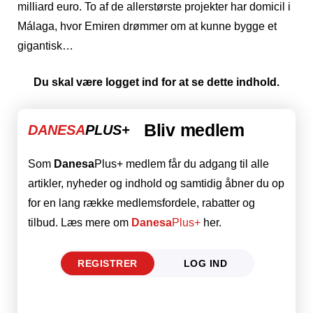
milliard euro. To af de allerstørste projekter har domicil i
Málaga, hvor Emiren drømmer om at kunne bygge et
gigantisk…
Du skal være logget ind for at se dette indhold.
Bliv medlem
DANESA
PLUS+
Som
Danesa
Plus+ medlem får du adgang til alle
artikler, nyheder og indhold og samtidig åbner du op
for en lang række medlemsfordele, rabatter og
tilbud. Læs mere om
Danesa
Plus+
her.
REGISTRER
LOG IND