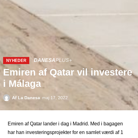
DANESA
PLUS+
NYHEDER
Emiren af Qatar vil investere
i Málaga
Af
La Danesa
maj 17, 2022
Emiren af Qatar lander i dag i Madrid. Med i bagagen
har han investeringsprojekter for en samlet værdi af 1