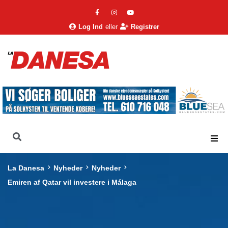
Log Ind
eller
Registrer
La Danesa
Nyheder
Nyheder
Emiren af Qatar vil investere i Málaga