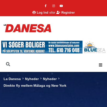
Log Ind
eller
Registrer
La Danesa
Nyheder
Nyheder
Direkte fly mellem Málaga og New York