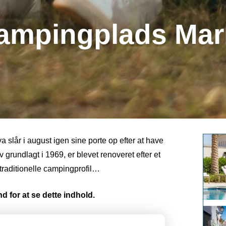
campingplads Mar
slår i august igen sine porte op efter at have
 grundlagt i 1969, er blevet renoveret efter et
 traditionelle campingprofil…
d for at se dette indhold.