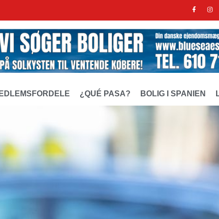
EDLEMSFORDELE
¿QUÉ PASA?
BOLIG I SPANIEN