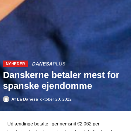
DANESA
PLUS+
NYHEDER
Danskerne betaler mest for
spanske ejendomme
Af
La Danesa
oktober 20, 2022
Udlændinge betalte i gennemsnit €2.062 per