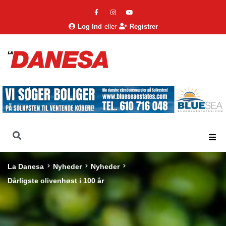
Log Ind
eller
Registrer
La Danesa
Nyheder
Nyheder
Dårligste olivenhøst i 100 år