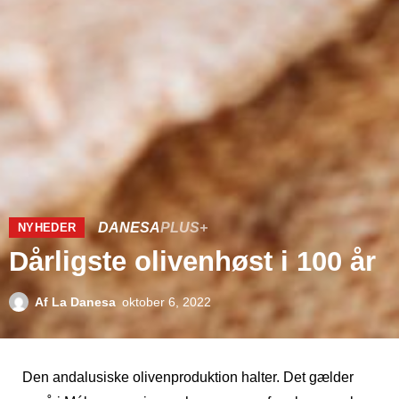
DANESA
PLUS+
NYHEDER
Dårligste olivenhøst i 100 år
Af
La Danesa
oktober 6, 2022
Den andalusiske olivenproduktion halter. Det gælder