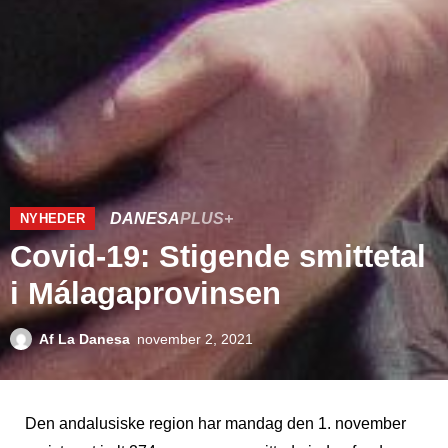
DANESA
PLUS+
NYHEDER
Covid-19: Stigende smittetal
i Málagaprovinsen
Af
La Danesa
november 2, 2021
Den andalusiske region har mandag den 1. november