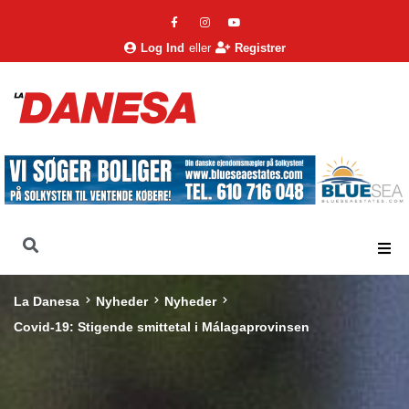
Log Ind
eller
Registrer
La Danesa
Nyheder
Nyheder
Covid-19: Stigende smittetal i Málagaprovinsen