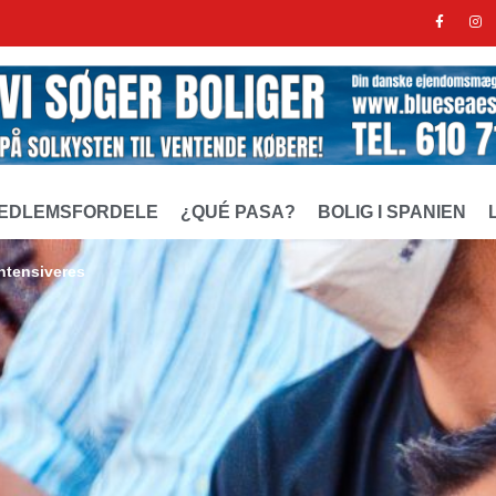
EDLEMSFORDELE
¿QUÉ PASA?
BOLIG I SPANIEN
intensiveres