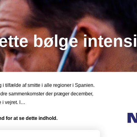
ette bølge intens
 tilfælde af smitte i alle regioner i Spanien.
andre sammenkomster der præger december,
 i vejret. I…
d for at se dette indhold.