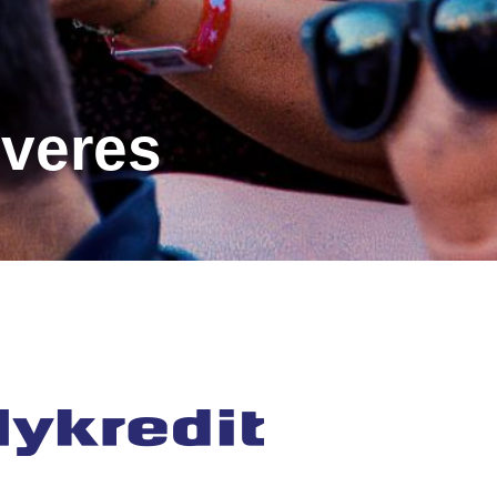
iveres