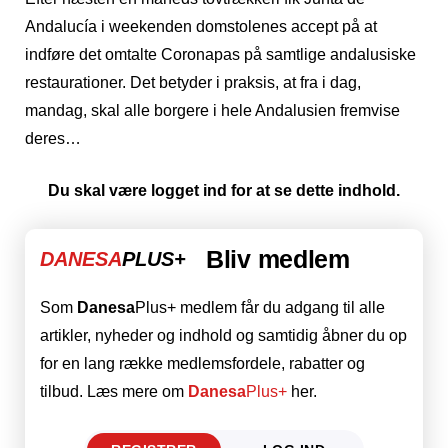
Andalucía i weekenden domstolenes accept på at
indføre det omtalte Coronapas på samtlige andalusiske
restaurationer. Det betyder i praksis, at fra i dag,
mandag, skal alle borgere i hele Andalusien fremvise
deres…
Du skal være logget ind for at se dette indhold.
Bliv medlem
DANESA
PLUS+
Som
Danesa
Plus+ medlem får du adgang til alle
artikler, nyheder og indhold og samtidig åbner du op
for en lang række medlemsfordele, rabatter og
tilbud. Læs mere om
Danesa
Plus+
her.