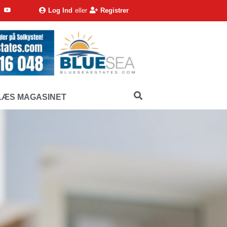
Log Ind
eller
Registrer
LÆS MAGASINET