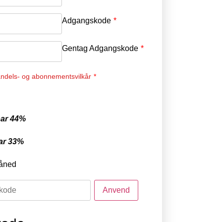
Adgangskode
*
Gentag Adgangskode
*
ndels- og abonnementsvilkår
*
ar 44%
ar 33%
åned