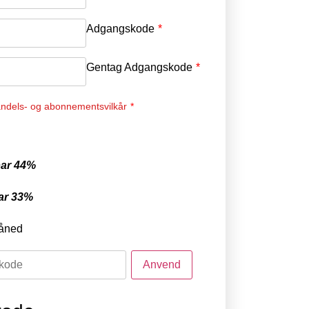
Adgangskode
*
Gentag Adgangskode
*
ndels- og abonnementsvilkår
*
ar 44%
ar 33%
åned