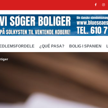
EDLEMSFORDELE
¿QUÉ PASA?
BOLIG I SPANIEN
tiger