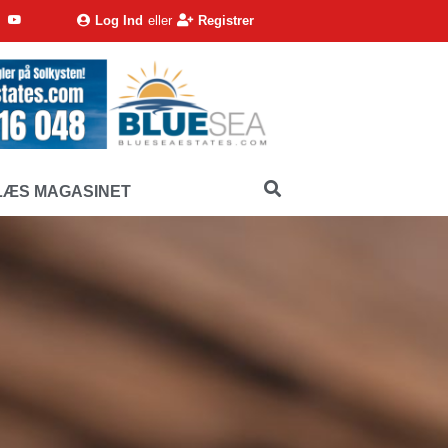
Log Ind
eller
Registrer
LÆS MAGASINET