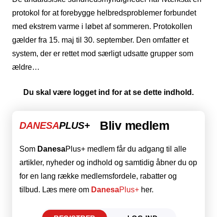
protokol for at forebygge helbredsproblemer forbundet
med ekstrem varme i løbet af sommeren. Protokollen
gælder fra 15. maj til 30. september. Den omfatter et
system, der er rettet mod særligt udsatte grupper som
ældre…
Du skal være logget ind for at se dette indhold.
Bliv medlem
DANESA
PLUS+
Som
Danesa
Plus+ medlem får du adgang til alle
artikler, nyheder og indhold og samtidig åbner du op
for en lang række medlemsfordele, rabatter og
tilbud. Læs mere om
Danesa
Plus+
her.