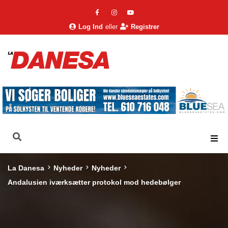
Log Ind
eller
Registrer
La Danesa
Nyheder
Nyheder
Andalusien iværksætter protokol mod hedebølger